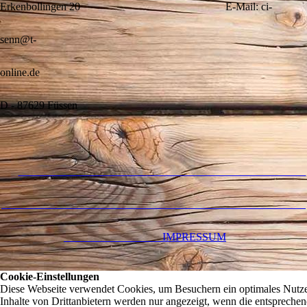
Erkenbollingen 20 E-Mail: ci-
senn@t-
online.de
D - 87629 Füssen
IMPRESSUM
Cookie-Einstellungen
Diese Webseite verwendet Cookies, um Besuchern ein optimales Nutzer
Inhalte von Drittanbietern werden nur angezeigt, wenn die entsprechend